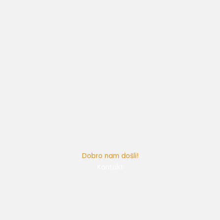
Dobro nam došli!
Kontakt